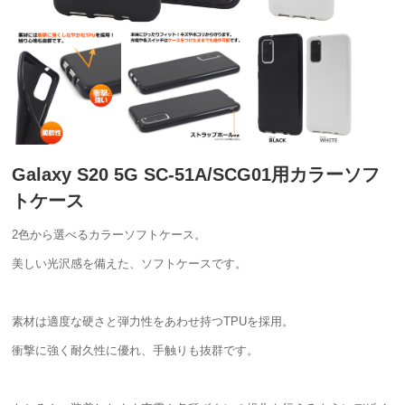
Galaxy S20 5G SC-51A/SCG01用カラーソフ
トケース
2色から選べるカラーソフトケース。
美しい光沢感を備えた、ソフトケースです。
素材は適度な硬さと弾力性をあわせ持つTPUを採用。
衝撃に強く耐久性に優れ、手触りも抜群です。