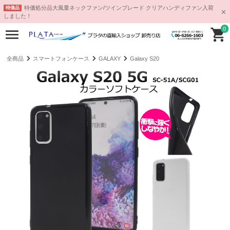
特価処分品大風量ネックファン/ツインブレード クリアハンディファン入荷
特価品
しました！
0
全商品
スマートフォンケース
GALAXY
Galaxy S20