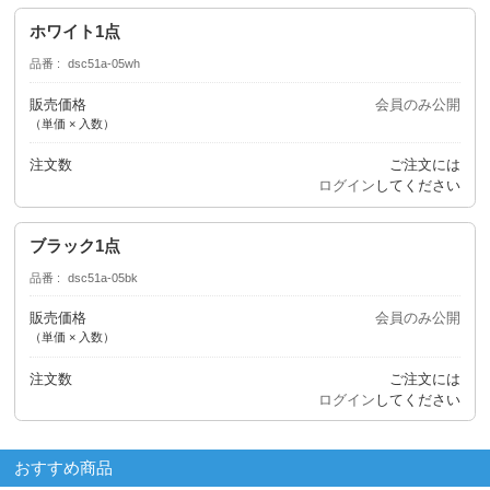
ホワイト1点
品番
dsc51a-05wh
販売価格
会員のみ公開
（単価 × 入数）
注文数
ご注文には
ログイン
してください
ブラック1点
品番
dsc51a-05bk
販売価格
会員のみ公開
（単価 × 入数）
注文数
ご注文には
ログイン
してください
おすすめ商品