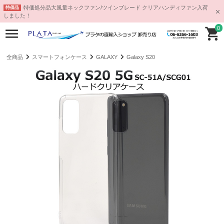
特価処分品大風量ネックファン/ツインブレード クリアハンディファン入荷
特価品
しました！
0
全商品
スマートフォンケース
GALAXY
Galaxy S20