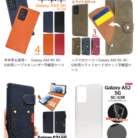
羊本革を使用！ Galaxy A52 5G SC-
＜スマホケース＞Galaxy A52 5G SC-
53B用シープスキンレザー手帳型ケース
53B用スライドカードポケット手帳型ケ
ース