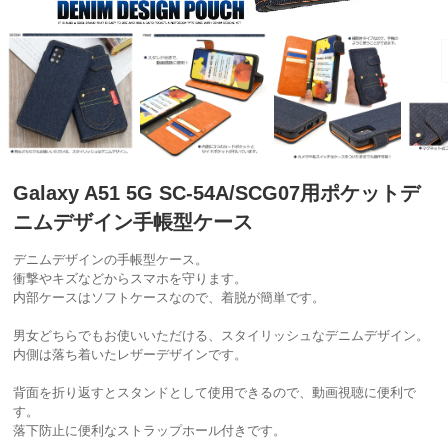
Galaxy A51 5G SC-54A/SCG07用ポケットデ
ニムデザイン手帳型ケース
デニムデザインの手帳型ケース。
衝撃やキズなどからスマホを守ります。
内部ケースはソフトケースなので、着脱が簡単です。
男女どちらでもお使いいただける、スタイリッシュなデニムデザイン。
内側は落ち着いたレザーデザインです。
背面を折り返すとスタンドとして使用できるので、動画視聴に便利で
す。
落下防止に便利なストラップホール付きです。