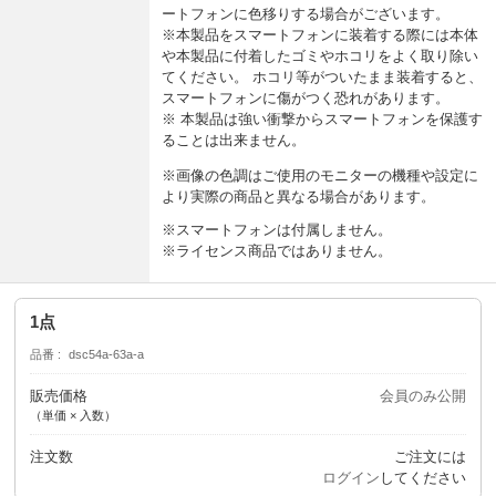
ートフォンに色移りする場合がございます。
※本製品をスマートフォンに装着する際には本体
や本製品に付着したゴミやホコリをよく取り除い
てください。 ホコリ等がついたまま装着すると、
スマートフォンに傷がつく恐れがあります。
※ 本製品は強い衝撃からスマートフォンを保護す
ることは出来ません。
※画像の色調はご使用のモニターの機種や設定に
より実際の商品と異なる場合があります。
※スマートフォンは付属しません。
※ライセンス商品ではありません。
1点
品番
dsc54a-63a-a
販売価格
会員のみ公開
（単価 × 入数）
注文数
ご注文には
ログイン
してください