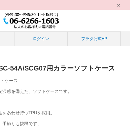
る
ログイン
プラタ公式HP
 5G SC-54A/SCG07用カラーソフトケース
フトケース
光沢感を備えた、ソフトケースです。
性をあわせ持つTPUを採用。
、手触りも抜群です。