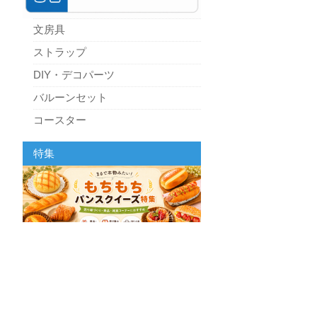
文房具
ストラップ
DIY・デコパーツ
バルーンセット
コースター
パーティーグッズ
特集
キッチン
スクィーズ