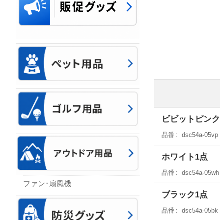
ビビットピンク
品番
dsc54a-05vp
ホワイト1点
品番
dsc54a-05wh
ファン･扇風機
ブラック1点
品番
dsc54a-05bk