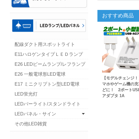
おすすめ商品
配線ダクト用スポットライト
E11ハロゲンタイプＬＥＤランプ
E26 LEDビームランプ/レフランプ
E26 一般電球形LED電球
【モデルチェンジ！
E17 ミニクリプトン型LED電球
マホやゲーム機の充
どに！ 2ポートUSB
LED蛍光灯
アダプタ 1A
LEDバーライト/スタンドライト
LEDパネル・サイン
その他LED雑貨