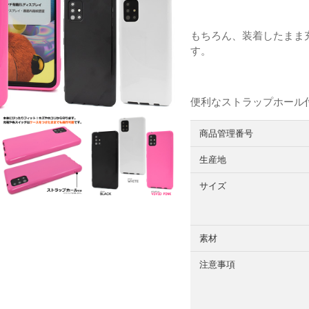
もちろん、装着したまま
す。
便利なストラップホール
商品管理番号
生産地
サイズ
素材
注意事項