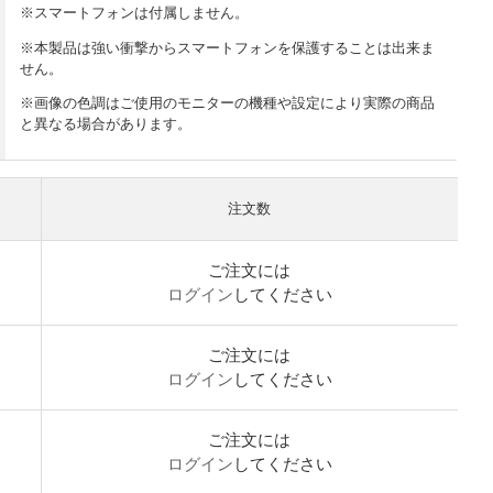
※スマートフォンは付属しません。
※本製品は強い衝撃からスマートフォンを保護することは出来ま
せん。
※画像の色調はご使用のモニターの機種や設定により実際の商品
と異なる場合があります。
注文数
ご注文には
ログイン
してください
ご注文には
ログイン
してください
ご注文には
ログイン
してください