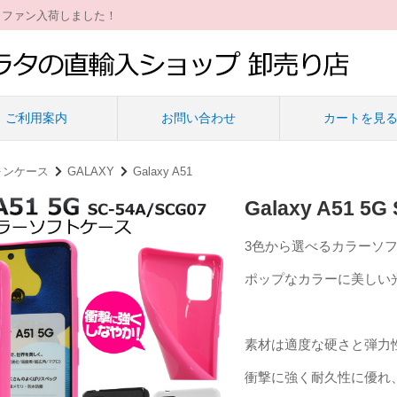
ィファン入荷しました！
ご利用案内
お問い合わせ
カートを見
ォンケース
GALAXY
Galaxy A51
Galaxy A51
3色から選べるカラーソ
ポップなカラーに美しい
素材は適度な硬さと弾力
衝撃に強く耐久性に優れ