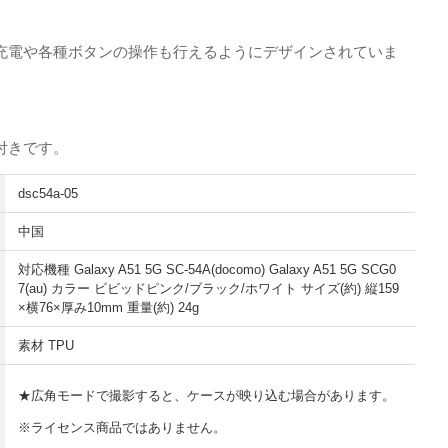
充電や各種ボタンの操作も行えるようにデザインされていま
付きです。
dsc54a-05
中国
対応機種 Galaxy A51 5G SC-54A(docomo) Galaxy A51 5G SCG0
7(au) カラー ビビッドピンク/ブラック/ホワイト サイズ(約) 縦159
×横76×厚み10mm 重量(約) 24g
素材 TPU
★広角モードで撮影すると、ケースが映り込む場合があります。
※ライセンス商品ではありません。