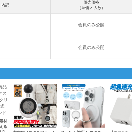
販売価格
内訳
（単価 × 入数）
会員のみ公開
会員のみ公開
素材
える