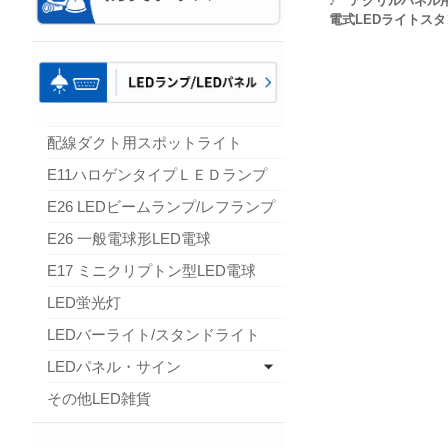
♪ アクリルパネル
電式LEDライトスタ
配線ダクト用スポットライト
E11ハロゲンタイプＬＥＤランプ
E26 LEDビームランプ/レフランプ
E26 一般電球形LED電球
E17 ミニクリプトン型LED電球
LED蛍光灯
LEDバーライト/スタンドライト
LEDパネル・サイン
その他LED雑貨