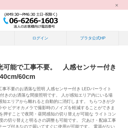
る
ログイン
プラタ公式HP
光可能で工事不要。 人感センサー付き
0cm/60cm
事不要のお洒落な照明 人感センサー付き LEDバーライト
ンサー付きのお洒落な間接照明です。 人が感知エリア内にいる場
感知エリアから離れると自動的に消灯します。 ちらつきが少
ラや ビデオカメラで撮影時のノイズを軽減することができま
ンを押すことで夜間・昼間感知の切り替えが可能な ライトコン
温度の切り替えと明るさの調整も可能です。 穴あけ・配線工事
テープ付きなので届いてすぐに使用が可能です。 電源がない