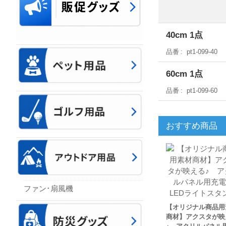
40cm 1点
品番
pt1-099-40
60cm 1点
品番
pt1-099-60
おすすめ商品
ファン･扇風機
【オリジナル商品用
商材】アクスタが映