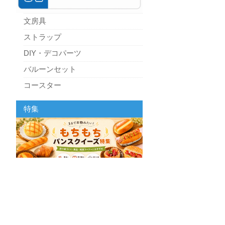
文房具
ストラップ
DIY・デコパーツ
バルーンセット
コースター
パーティーグッズ
特集
キッチン
スクィーズ