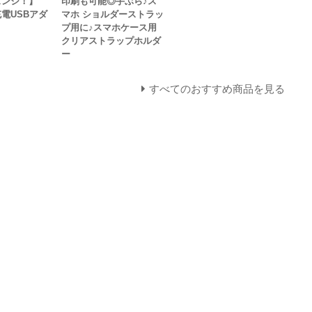
ェンジ！】
印刷も可能◎手ぶら♪ス
充電USBアダ
マホ ショルダーストラッ
プ用に♪スマホケース用
クリアストラップホルダ
ー
すべてのおすすめ商品を見る