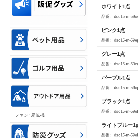
ホワイト1点
品番
dsc15-m-59e
ピンク1点
品番
dsc15-m-59e
グレー1点
品番
dsc15-m-59e
パープル1点
品番
dsc15-m-59e
ブラック1点
品番
dsc15-m-59e
ファン･扇風機
ライトブルー1
品番
dsc15-m-59e