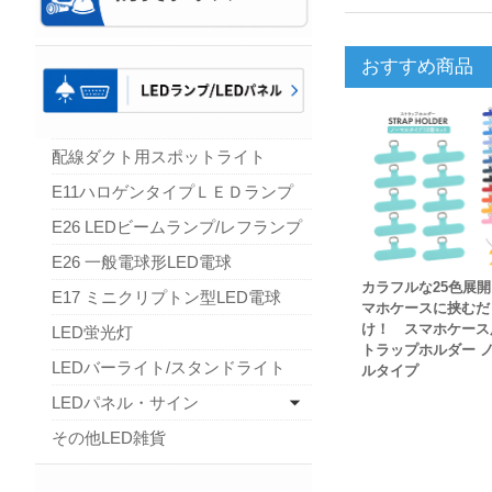
おすすめ商品
配線ダクト用スポットライト
E11ハロゲンタイプＬＥＤランプ
E26 LEDビームランプ/レフランプ
E26 一般電球形LED電球
カラフルな25色展
E17 ミニクリプトン型LED電球
マホケースに挟むだ
け！ スマホケース
LED蛍光灯
トラップホルダー 
LEDバーライト/スタンドライト
ルタイプ
LEDパネル・サイン
その他LED雑貨