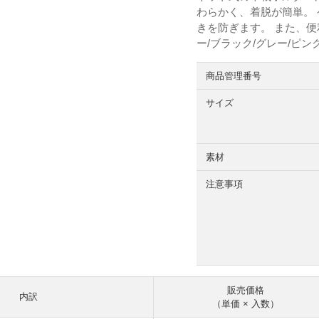
わらかく、着脱が簡単。
きを防ぎます。 また、便
ー/ブラック/グレー/ピ
商品管理番号
サイズ
素材
注意事項
販売価格
内訳
（単価 × 入数）