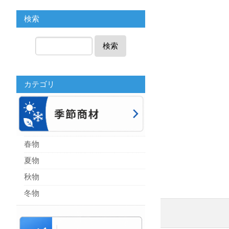
検索
検索
カテゴリ
春物
夏物
秋物
冬物