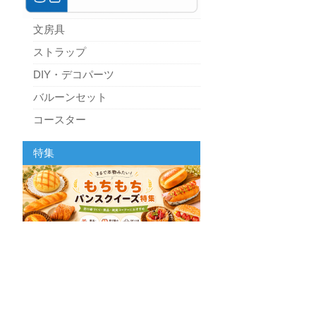
文房具
ストラップ
DIY・デコパーツ
バルーンセット
コースター
パーティーグッズ
特集
キッチン
スクィーズ