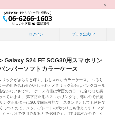
る
ログイン
プラタ公式HP
alaxy S24 FE SCG30用スマホリン
バンパーソフトカラーケース
タリックがきらりと輝く、おしゃれなカラーケース。 つるり
ラーの組み合わせがおしゃれ♪ メタリック部分はピンクゴール
品なかわいさです。 ケース内側は背面のカラーに合わせた裏
わっています。 落下防止用のスマホリングは、薄いので邪魔
リングホルダーは360度回転可能で、スタンドとしても使用で
もくっつくので、メタルプレートの代わりにも使えます！ マグ
にくっつけて使用できるので便利です。 TPU素材なので、や