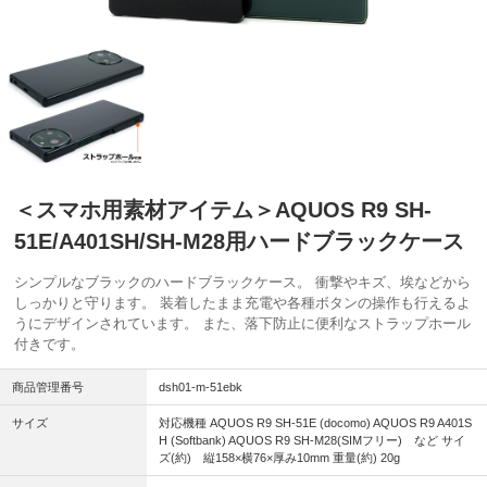
＜スマホ用素材アイテム＞AQUOS R9 SH-
51E/A401SH/SH-M28用ハードブラックケース
シンプルなブラックのハードブラックケース。 衝撃やキズ、埃などから
しっかりと守ります。 装着したまま充電や各種ボタンの操作も行えるよ
うにデザインされています。 また、落下防止に便利なストラップホール
付きです。
商品管理番号
dsh01-m-51ebk
サイズ
対応機種 AQUOS R9 SH-51E (docomo) AQUOS R9 A401S
H (Softbank) AQUOS R9 SH-M28(SIMフリー) など サイ
ズ(約) 縦158×横76×厚み10mm 重量(約) 20g