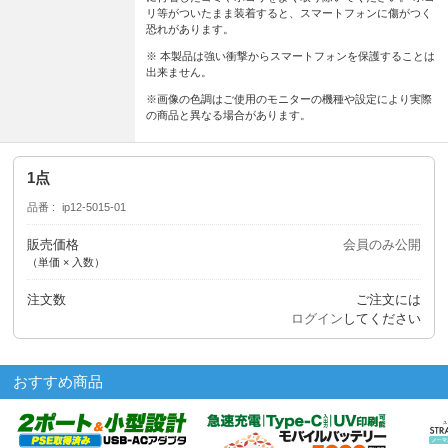
リ等がついたまま装着すると、スマートフォンに傷がつく
恐れがあります。
※ 本製品は強い衝撃からスマートフォンを保護することは
出来ません。
※画像の色調はご使用のモニターの機種や設定により実際
の商品と異なる場合があります。
1点
品番
ip12-5015-01
販売価格
会員のみ公開
（単価 × 入数）
注文数
ご注文には
ログイン
してください
おすすめ商品