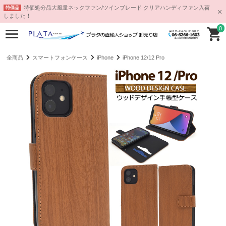
特価処分品大風量ネックファン/ツインブレード クリアハンディファン入荷
特価品
しました！
0
全商品
スマートフォンケース
iPhone
iPhone 12/12 Pro