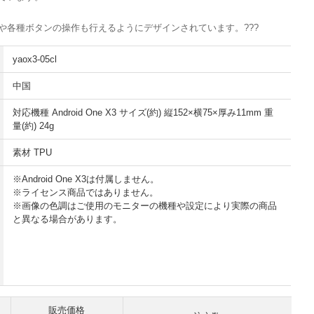
や各種ボタンの操作も行えるようにデザインされています。
???
yaox3-05cl
中国
対応機種 Android One X3 サイズ(約) 縦152×横75×厚み11mm 重
量(約) 24g
素材 TPU
※Android One X3は付属しません。
※ライセンス商品ではありません。
※画像の色調はご使用のモニターの機種や設定により実際の商品
と異なる場合があります。
販売価格