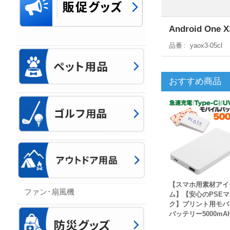
Android O
品番
yaox3-05cl
おすすめ商品
【スマホ用素材アイ
ファン･扇風機
ム】【安心のPSEマ
ク】プリント用モバ
バッテリー5000mA