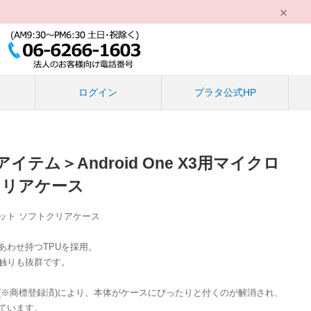
る
ログイン
プラタ公式HP
テム＞Android One X3用マイクロ
クリアケース
ット ソフトクリアケース
あわせ持つTPUを採用。
触りも抜群です。
(※商標登録済)により、本体がケースにぴったりと付くのが解消され、
ています。