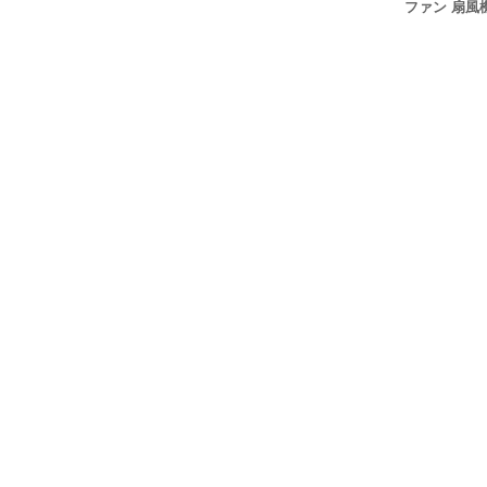
ファン 扇風