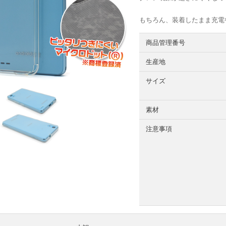
もちろん、装着したまま充電
商品管理番号
生産地
サイズ
素材
注意事項