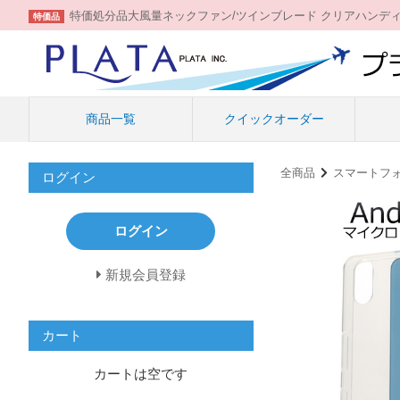
特価処分品大風量ネックファン/ツインブレード クリアハンデ
特価品
商品一覧
クイックオーダー
全商品
スマートフ
ログイン
ログイン
新規会員登録
カート
カートは空です