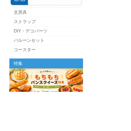
文房具
ストラップ
DIY・デコパーツ
バルーンセット
コースター
パーティーグッズ
特集
キッチン
スクィーズ