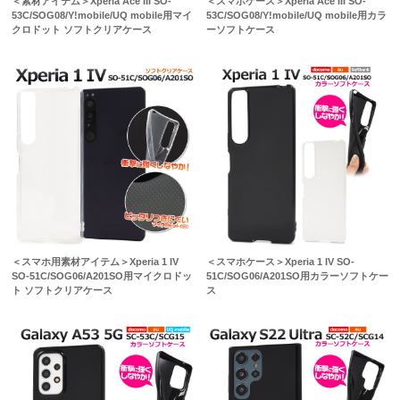
＜素材アイテム＞Xperia Ace III SO-
＜スマホケース＞Xperia Ace III SO-
53C/SOG08/Y!mobile/UQ mobile用マイ
53C/SOG08/Y!mobile/UQ mobile用カラ
クロドット ソフトクリアケース
ーソフトケース
＜スマホ用素材アイテム＞Xperia 1 IV
＜スマホケース＞Xperia 1 IV SO-
SO-51C/SOG06/A201SO用マイクロドッ
51C/SOG06/A201SO用カラーソフトケー
ト ソフトクリアケース
ス