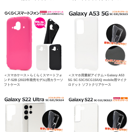
＜スマホケース＞らくらくスマートフォ
＜スマホ用素材アイテム＞Galaxy A53
ン F-52B (2022年発売モデル)用カラーソ
5G SC-53C/SCG15/UQ mobile用マイク
フトケース
ロドット ソフトクリアケース