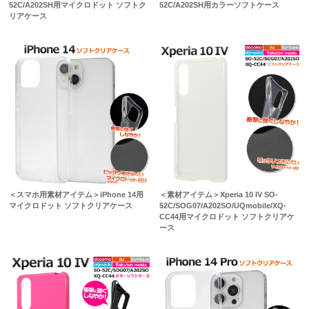
52C/A202SH用マイクロドット ソフトク
52C/A202SH用カラーソフトケース
リアケース
＜スマホ用素材アイテム＞iPhone 14用
＜素材アイテム＞Xperia 10 IV SO-
マイクロドット ソフトクリアケース
52C/SOG07/A202SO/UQmobile/XQ-
CC44用マイクロドット ソフトクリアケ
ース