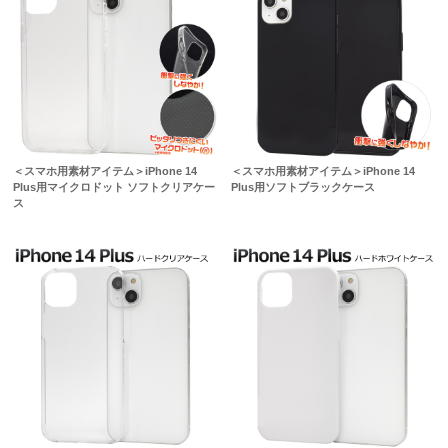
＜スマホ用素材アイテム＞iPhone 14
＜スマホ用素材アイテム＞iPhone 14
Plus用マイクロドット ソフトクリアケー
Plus用ソフトブラックケース
ス