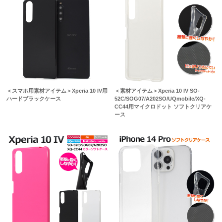
＜スマホ用素材アイテム＞Xperia 10 IV用
＜素材アイテム＞Xperia 10 IV SO-
ハードブラックケース
52C/SOG07/A202SO/UQmobile/XQ-
CC44用マイクロドット ソフトクリアケ
ース