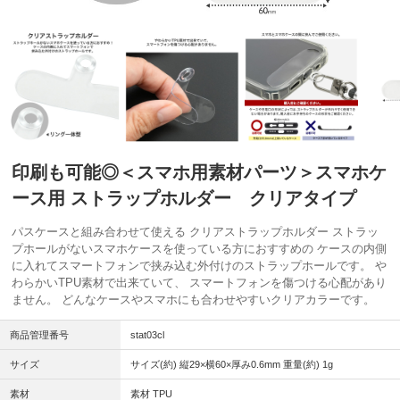
印刷も可能◎＜スマホ用素材パーツ＞スマホケ
ース用 ストラップホルダー クリアタイプ
パスケースと組み合わせて使える クリアストラップホルダー ストラッ
プホールがないスマホケースを使っている方におすすめの ケースの内側
に入れてスマートフォンで挟み込む外付けのストラップホールです。 や
わらかいTPU素材で出来ていて、 スマートフォンを傷つける心配があり
ません。 どんなケースやスマホにも合わせやすいクリアカラーです。
商品管理番号
stat03cl
サイズ
サイズ(約) 縦29×横60×厚み0.6mm 重量(約) 1g
素材
素材 TPU