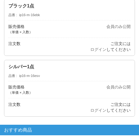
ブラック1点
品番
ip16-m-16ebk
販売価格
会員のみ公開
（単価 × 入数）
注文数
ご注文には
ログイン
してください
シルバー1点
品番
ip16-m-16esv
販売価格
会員のみ公開
（単価 × 入数）
注文数
ご注文には
ログイン
してください
おすすめ商品