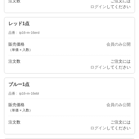
注文数
ご注文には
ログイン
してください
レッド1点
品番
ip16-m-16erd
販売価格
会員のみ公開
（単価 × 入数）
注文数
ご注文には
ログイン
してください
ブルー1点
品番
ip16-m-16ebl
販売価格
会員のみ公開
（単価 × 入数）
注文数
ご注文には
ログイン
してください