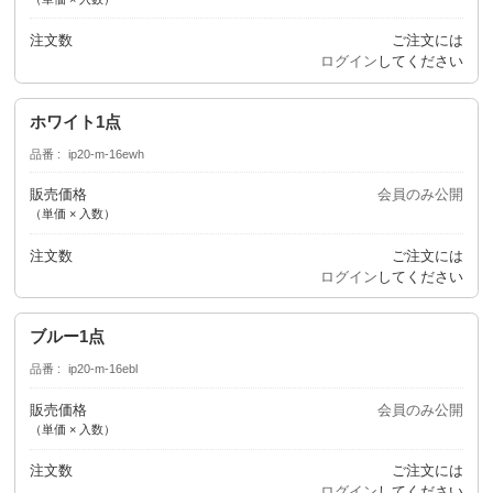
注文数
ご注文には
ログイン
してください
ホワイト1点
品番
ip20-m-16ewh
販売価格
会員のみ公開
（単価 × 入数）
注文数
ご注文には
ログイン
してください
ブルー1点
品番
ip20-m-16ebl
販売価格
会員のみ公開
（単価 × 入数）
注文数
ご注文には
ログイン
してください