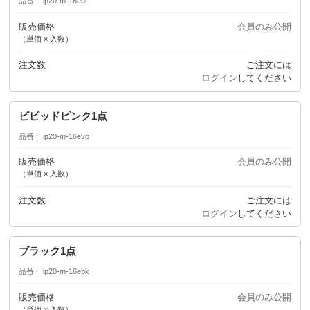
品番
ip20-m-16ebr
販売価格
会員のみ公開
（単価 × 入数）
注文数
ご注文には
ログイン
してください
ビビッドピンク1点
品番
ip20-m-16evp
販売価格
会員のみ公開
（単価 × 入数）
注文数
ご注文には
ログイン
してください
ブラック1点
品番
ip20-m-16ebk
販売価格
会員のみ公開
（単価 × 入数）