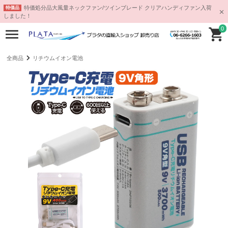
特価処分品大風量ネックファン/ツインブレード クリアハンディファン入荷
特価品
しました！
0
全商品
リチウムイオン電池