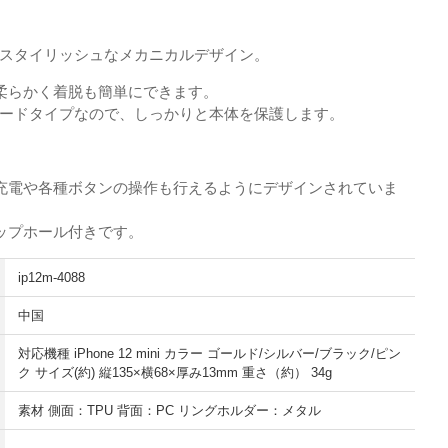
たスタイリッシュなメカニカルデザイン。
で柔らかく着脱も簡単にできます。
ハードタイプなので、しっかりと本体を保護します。
充電や各種ボタンの操作も行えるようにデザインされていま
ップホール付きです。
ip12m-4088
中国
対応機種 iPhone 12 mini カラー ゴールド/シルバー/ブラック/ピン
ク サイズ(約) 縦135×横68×厚み13mm 重さ（約） 34g
素材 側面：TPU 背面：PC リングホルダー：メタル