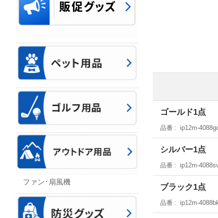
ゴールド1点
品番
ip12m-4088g
シルバー1点
品番
ip12m-4088s
ファン･扇風機
ブラック1点
品番
ip12m-4088b