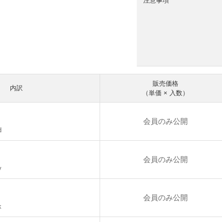
注意事項
販売価格
内訳
（単価 × 入数）
会員のみ公開
d
会員のみ公開
v
会員のみ公開
k