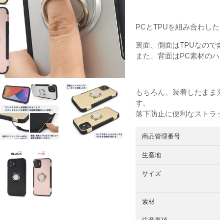
PCとTPUを組み合わし
裏面、側面はTPUなの
また、背面はPC素材の
もちろん、装着したまま
す。
落下防止に便利なストラ
商品管理番号
生産地
サイズ
素材