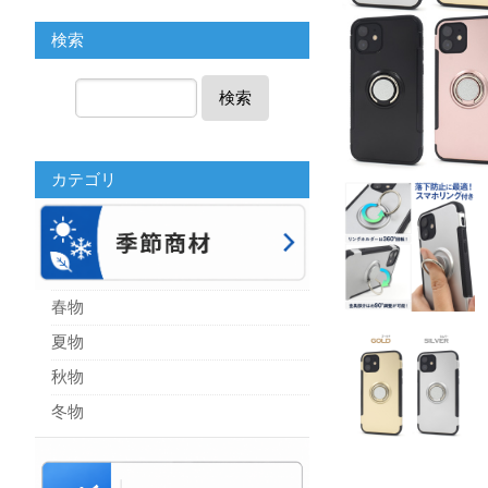
検索
検索
カテゴリ
春物
夏物
秋物
冬物