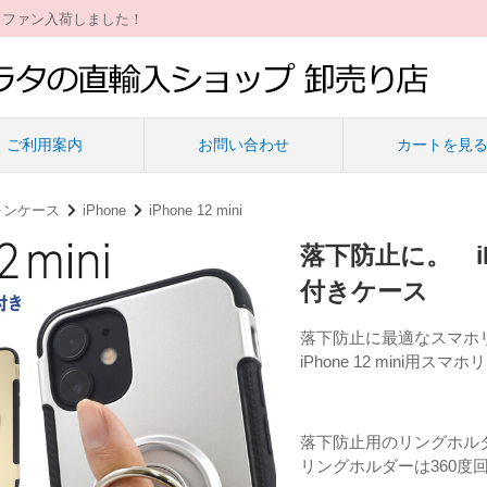
ィファン入荷しました！
ご利用案内
お問い合わせ
カートを見
ォンケース
iPhone
iPhone 12 mini
落下防止に。 iP
付きケース
落下防止に最適なスマホ
iPhone 12 mini用
落下防止用のリングホル
リングホルダーは360