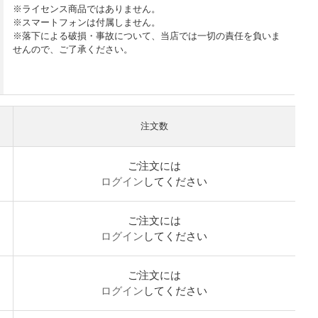
※ライセンス商品ではありません。
※スマートフォンは付属しません。
※落下による破損・事故について、当店では一切の責任を負いま
せんので、ご了承ください。
注文数
ご注文には
ログイン
してください
ご注文には
ログイン
してください
ご注文には
ログイン
してください