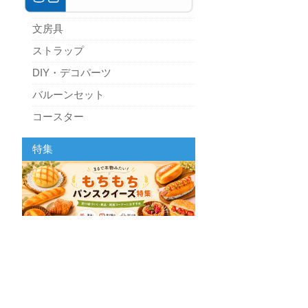
文房具
ストラップ
DIY・デコパーツ
バルーンセット
コースター
パーティーグッズ
特集
キッチン
スクィーズ