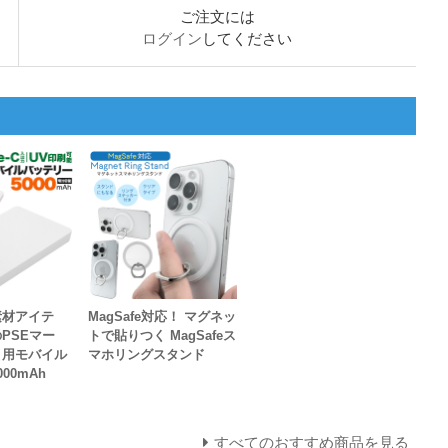
ご注文には
ログイン
してください
素材アイテ
MagSafe対応！ マグネッ
PSEマー
トで貼りつく MagSafeス
ト用モバイル
マホリングスタンド
00mAh
すべてのおすすめ商品を見る