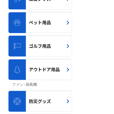
ファン･扇風機