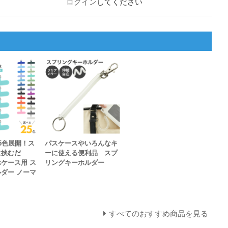
ログイン
してください
5色展開！ス
パスケースやいろんなキ
に挟むだ
ーに使える便利品 スプ
ケース用 ス
リングキーホルダー
ダー ノーマ
すべてのおすすめ商品を見る