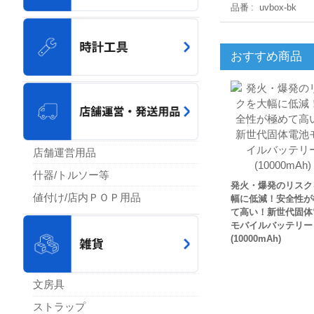
品番
uvbox-bk
おすすめ商品
店舗運営用品
什器/トルソー等
発火・爆発のリスク
値付け/店内ＰＯＰ用品
幅に低減！安全性が
て高い！新世代固体
モバイルバッテリー
(10000mAh)
文房具
ストラップ