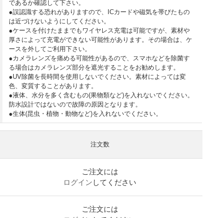
であるか確認して下さい。
●誤認識する恐れがありますので、ICカードや磁気を帯びたもの
は近づけないようにしてください。
●ケースを付けたままでもワイヤレス充電は可能ですが、素材や
厚さによって充電ができない可能性があります。その場合は、ケ
ースを外してご利用下さい。
●カメラレンズを痛める可能性があるので、スマホなどを除菌す
る場合はカメラレンズ部分を遮光することをお勧めします。
●UV除菌を長時間を使用しないでください。素材によっては変
色、変質することがあります。
●液体、水分を多く含むもの(果物類など)を入れないでください。
防水設計ではないので故障の原因となります。
●生体(昆虫・植物・動物など)を入れないでください。
注文数
ご注文には
ログイン
してください
ご注文には