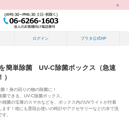
る
ログイン
プラタ公式HP
を簡単除菌 UV-C除菌ボックス（急速
！）
除菌！身の回りの物の除菌に！
菌できる、UV-C除菌ボックス。
や雑菌の宝庫のスマホなどを、ボックス内のUVライトが付着
菌します！他にも普段お使いの時計やアクセサリーなどの水で洗
です。