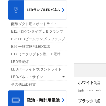
配線ダクト用スポットライト
E11ハロゲンタイプＬＥＤランプ
E26 LEDビームランプ/レフランプ
E26 一般電球形LED電球
E17 ミニクリプトン型LED電球
LED蛍光灯
LEDバーライト/スタンドライト
LEDパネル・サイン
ホワイト1点
その他LED雑貨
品番
uvbox-wh
ブラック1点