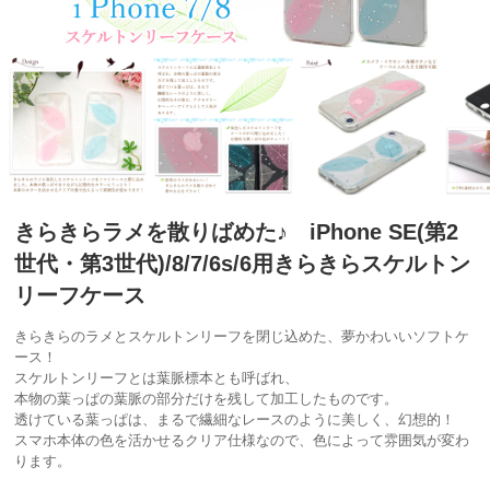
きらきらラメを散りばめた♪ iPhone SE(第2
世代・第3世代)/8/7/6s/6用きらきらスケルトン
リーフケース
きらきらのラメとスケルトンリーフを閉じ込めた、夢かわいいソフトケ
ース！
スケルトンリーフとは葉脈標本とも呼ばれ、
本物の葉っぱの葉脈の部分だけを残して加工したものです。
透けている葉っぱは、まるで繊細なレースのように美しく、幻想的！
スマホ本体の色を活かせるクリア仕様なので、色によって雰囲気が変わ
ります。