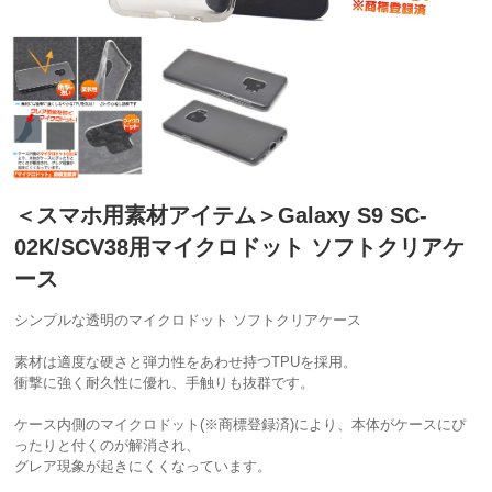
＜スマホ用素材アイテム＞Galaxy S9 SC-
02K/SCV38用マイクロドット ソフトクリアケ
ース
シンプルな透明のマイクロドット ソフトクリアケース
素材は適度な硬さと弾力性をあわせ持つTPUを採用。
衝撃に強く耐久性に優れ、手触りも抜群です。
ケース内側のマイクロドット(※商標登録済)により、本体がケースにぴ
ったりと付くのが解消され、
グレア現象が起きにくくなっています。