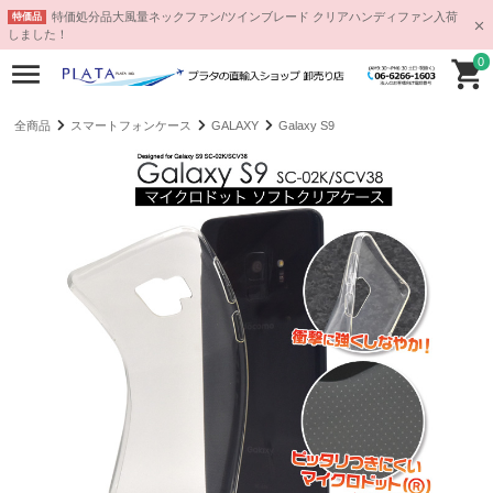
特価処分品大風量ネックファン/ツインブレード クリアハンディファン入荷
特価品
しました！
0
全商品
スマートフォンケース
GALAXY
Galaxy S9