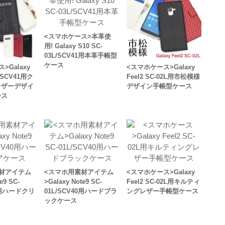
<スマホケース>本革使
用! Galaxy S10 SC-
03L/SCV41用本革手帳型
ケース
>Galaxy
<スマホケース>Galaxy
L/SCV41用ク
Feel2 SC-02L用市松模様
レザーデザイ
デザイン手帳型ケース
ース
材アイテム
<スマホ用素材アイテム
<スマホケース>Galaxy
e9 SC-
>Galaxy Note9 SC-
Feel2 SC-02L用キルティ
40用ハードクリ
01L/SCV40用ハードブラ
ングレザー手帳型ケース
ックケース