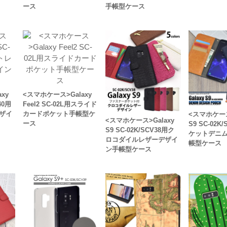
ース
手帳型ケース
xy
<スマホケース>Galaxy
40用
Feel2 SC-02L用スライド
ザイ
カードポケット手帳型ケ
<スマホケース
<スマホケース>Galaxy
ース
S9 SC-02K
S9 SC-02K/SCV38用ク
ケットデニ
ロコダイルレザーデザイ
帳型ケース
ン手帳型ケース