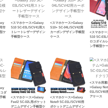
xy
<スマホケース>Galaxy
<スマホケース>Galaxy
1用市
S10 SC-03L/SCV41用ス
S10+ SC-04L/SCV42用
型ケ
トレートレザーデザイン
カーボンデザイン手帳型
<スマホケース
手帳型ケース
ケース
S10 SC-03
ロコダイル
ン手帳型ケ
<スマホ用素
>Galaxy Not
xy
01L/SCV
クロコダ
アケース
手帳
<スマホケース>Galaxy
<スマホケース>Galaxy
Feel2 SC-02L用ポケット
Note9 SC-01L/SCV40用
デニムデザイン手帳型ケ
ポケットデニムデザイン