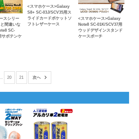
<スマホケース>Galaxy
S8+ SC-03J/SCV35用ス
ライドカードポケットソ
ースシリー
<スマホケース>Galaxy
フトレザーケース
こと間違いな
Note8 SC-01K/SCV37用
ote8 SC-
ウッドデザインスタンド
37用サボテンケ
ケースポーチ
...
20
21