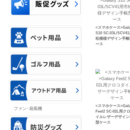
<スマホケース>Gala
S10 SC-03L/SCV4
松模様デザイン手帳
ース
<スマホケース>Gala
ファン･扇風機
Feel2 SC-02L用
イルレザーデザイン
型ケース