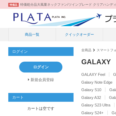
特価処分品大風量ネックファン/ツインブレード クリアハンデ
特価品
商品一覧
クイックオーダー
全商品
スマートフ
ログイン
GALAXY
ログイン
GALAXY Feel
G
新規会員登録
Galaxy Note Edge
Galaxy S10
Gal
カート
Galaxy A32
Gal
Galaxy S23 Ultra
カートは空です
Galaxy S24+
Ga