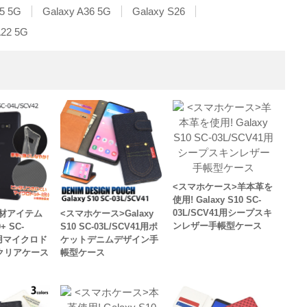
5 5G
Galaxy A36 5G
Galaxy S26
A22 5G
<スマホケース>羊本革を
使用! Galaxy S10 SC-
03L/SCV41用シープスキ
材アイテム
<スマホケース>Galaxy
ンレザー手帳型ケース
0+ SC-
S10 SC-03L/SCV41用ポ
42用マイクロド
ケットデニムデザイン手
クリアケース
帳型ケース