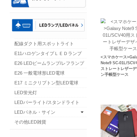
配線ダクト用スポットライト
E11ハロゲンタイプＬＥＤランプ
<スマホケース>Gala
E26 LEDビームランプ/レフランプ
Note9 SC-01L/SCV
ストレートレザーデ
E26 一般電球形LED電球
ン手帳型ケース
E17 ミニクリプトン型LED電球
LED蛍光灯
LEDバーライト/スタンドライト
LEDパネル・サイン
その他LED雑貨