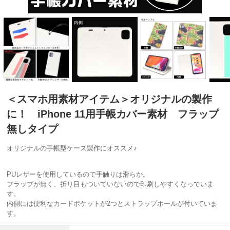
＜スマホ用素材アイテム＞オリジナルの製作
に！ iPhone 11用手帳カバー素材 フラップ
無しタイプ
オリジナルの手帳型ケース製作にオススメ♪
PUレザーを使用しているので手触りは滑らか。
フラップが無く、折り目もついていないので印刷しやすくなっていま
す。
内側には便利なカードポケットが2つとストラップホールが付いていま
す。