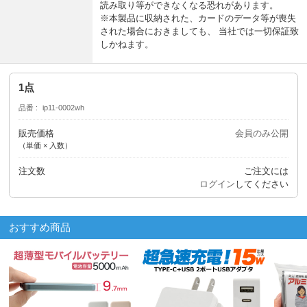
読み取り等ができなくなる恐れがあります。
※本製品に収納された、カードのデータ等が喪失
された場合におきましても、 当社では一切保証致
しかねます。
1点
品番
ip11-0002wh
販売価格
会員のみ公開
（単価 × 入数）
注文数
ご注文には
ログイン
してください
おすすめ商品