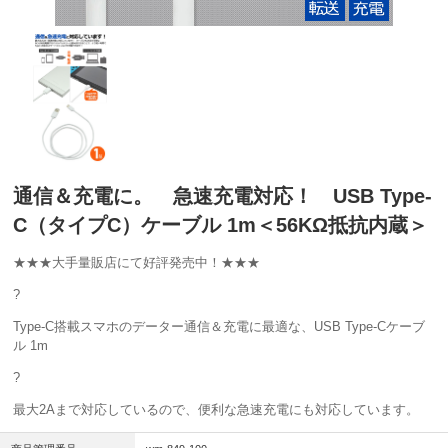
通信＆充電に。 急速充電対応！ USB Type-
C（タイプC）ケーブル 1m＜56KΩ抵抗内蔵＞
★★★大手量販店にて好評発売中！★★★
?
Type-C搭載スマホのデーター通信＆充電に最適な、USB Type-Cケーブ
ル 1m
?
最大2Aまで対応しているので、便利な急速充電にも対応しています。