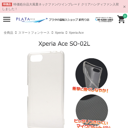
特価処分品大風量ネックファン/ツインブレード クリアハンディファン入荷
特価品
しました！
0
全商品
スマートフォンケース
Xperia
Xperia Ace