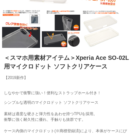
＜スマホ用素材アイテム＞Xperia Ace SO-02L
用マイクロドット ソフトクリアケース
【2019新作】
しなやかで衝撃に強い！便利なストラップホール付き！
シンプルな透明のマイクロドット ソフトクリアケース
素材は適度な硬さと弾力性をあわせ持つTPUを採用。
衝撃に強く耐久性に優れ、手触りも抜群です。
ケース内側のマイクロドット(※商標登録済)により、本体がケースにぴ