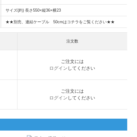
サイズ(約) 長さ550×縦36×横23
★★別売、連結ケーブル 50cmはコチラをご覧ください★★
注文数
ご注文には
ログイン
してください
ご注文には
ログイン
してください