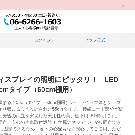
る
ログイン
プラタ公式HP
ィスプレイの照明にピッタリ！ LED
cmタイプ（60cm棚用）
まる！55cmタイプ（60cm棚用） バーライト本体とケーブ
り収まるよう設計された55cmタイプ。 接続コード部分が棚
と美観の両立を実現した実用性の高い棚下用LED照明です。
固定！安心の簡単取付設計！ 付属のネジでしっかり固定でき
確実に固定できるため、落下の心配もなく安心してご使用いただ