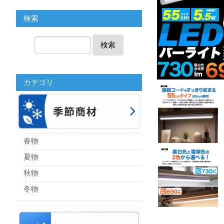
検索
検索
カテゴリ
春物
夏物
秋物
冬物