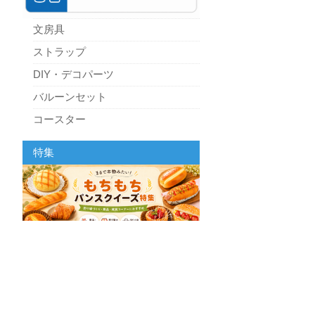
文房具
ストラップ
DIY・デコパーツ
バルーンセット
コースター
パーティーグッズ
特集
キッチン
スクィーズ