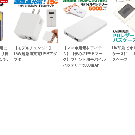
用に
【モデルチェンジ！】
【スマホ用素材アイテ
UV印刷でオ
カリ乾
15W超急速充電USBアダ
ム】【安心のPSEマー
ケースに♪ 
本パッ
プタ
ク】プリント用モバイル
スケース
バッテリー5000mAh