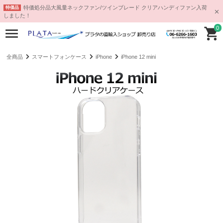
特価処分品大風量ネックファン/ツインブレード クリアハンディファン入荷
特価品
しました！
0
全商品
スマートフォンケース
iPhone
iPhone 12 mini