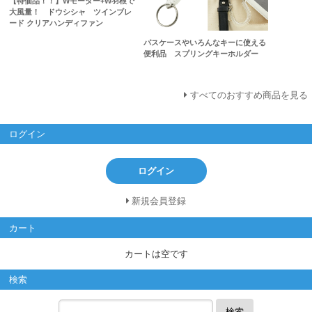
【特価品！！】Wモーター+W羽根で
大風量！ ドウシシャ ツインブレ
ード クリアハンディファン
パスケースやいろんなキーに使える
便利品 スプリングキーホルダー
すべてのおすすめ商品を見る
ログイン
ログイン
新規会員登録
カート
カートは空です
検索
検索