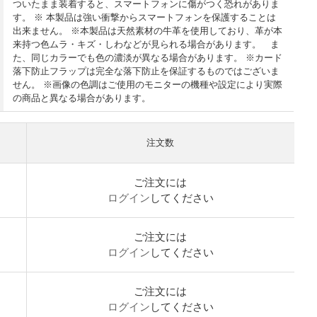
ついたまま装着すると、スマートフォンに傷がつく恐れがありま
す。 ※ 本製品は強い衝撃からスマートフォンを保護することは
出来ません。 ※本製品は天然素材の牛革を使用しており、革が本
来持つ色ムラ・キズ・しわなどが見られる場合があります。 ま
た、同じカラーでも色の濃淡が異なる場合があります。 ※カード
落下防止フラップは完全な落下防止を保証するものではございま
せん。 ※画像の色調はご使用のモニターの機種や設定により実際
の商品と異なる場合があります。
注文数
ご注文には
ログイン
してください
ご注文には
ログイン
してください
ご注文には
ログイン
してください