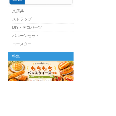
文房具
ストラップ
DIY・デコパーツ
バルーンセット
コースター
パーティーグッズ
特集
キッチン
スクィーズ