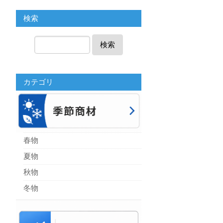
検索
検索
カテゴリ
春物
夏物
秋物
冬物