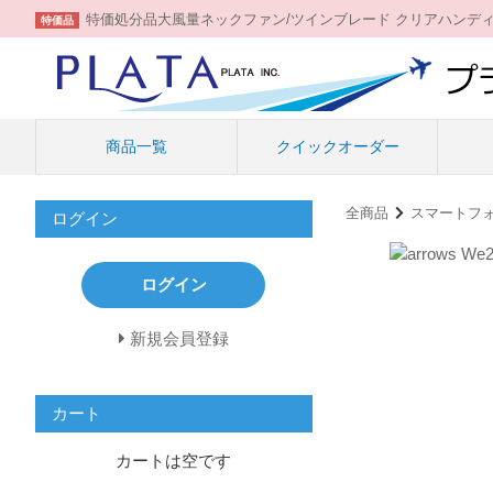
特価処分品大風量ネックファン/ツインブレード クリアハンデ
特価品
商品一覧
クイックオーダー
全商品
スマートフ
ログイン
ログイン
新規会員登録
カート
カートは空です