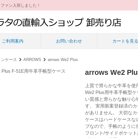
ィファン入荷しました！
ご利用案内
お問い合わせ
カートを見
ォンケース
ARROWS
arrows We2 Plus
arrows We2 
上質で滑らかな牛革を使用
We2 Plus用牛革手帳
い質感と滑らかな触り心
す。 実用新案登録済の
がありません。 大切な
ケースはハードケースな
プなので、手帳のように
フロント/サイドポケッ