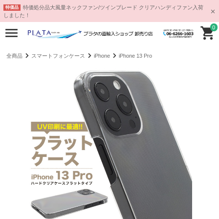
特価処分品大風量ネックファン/ツインブレード クリアハンディファン入荷
特価品
しました！
0
全商品
スマートフォンケース
iPhone
iPhone 13 Pro