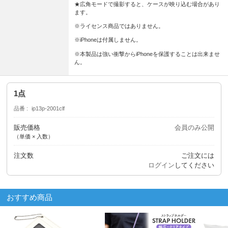
★広角モードで撮影すると、ケースが映り込む場合があり
ます。
※ライセンス商品ではありません。
※iPhoneは付属しません。
※本製品は強い衝撃からiPhoneを保護することは出来ませ
ん。
1点
品番
ip13p-2001clf
販売価格
会員のみ公開
（単価 × 入数）
注文数
ご注文には
ログイン
してください
おすすめ商品