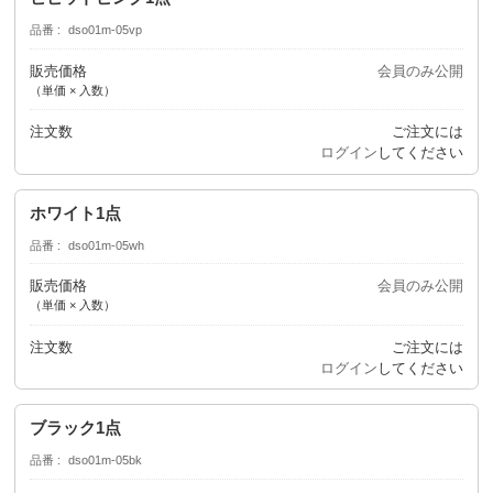
品番
dso01m-05vp
販売価格
会員のみ公開
（単価 × 入数）
注文数
ご注文には
ログイン
してください
ホワイト1点
品番
dso01m-05wh
販売価格
会員のみ公開
（単価 × 入数）
注文数
ご注文には
ログイン
してください
ブラック1点
品番
dso01m-05bk