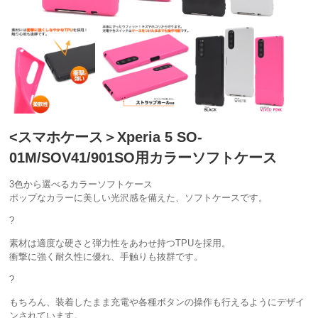
<スマホケース＞Xperia 5 SO-
01M/SOV41/901SO用カラーソフトケース
3色から選べるカラーソフトケース
ポップなカラーに美しい光沢感を備えた、ソフトケースです。
?
素材は適度な硬さと弾力性をあわせ持つTPUを採用。
衝撃に強く耐久性に優れ、手触りも抜群です。
?
もちろん、装着したまま充電や各種ボタンの操作も行えるようにデザイ
ンされています。