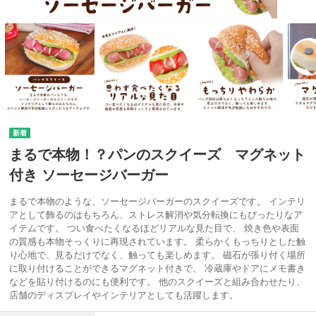
まるで本物！？パンのスクイーズ マグネット
付き ソーセージバーガー
まるで本物のような、ソーセージバーガーのスクイーズです。 インテリ
アとして飾るのはもちろん、ストレス解消や気分転換にもぴったりなア
イテムです。 つい食べたくなるほどリアルな見た目で、 焼き色や表面
の質感も本物そっくりに再現されています。 柔らかくもっちりとした触
り心地で、見るだけでなく、触っても楽しめます。 磁石が張り付く場所
に取り付けることができるマグネット付きで、 冷蔵庫やドアにメモ書き
などを貼り付けるのにも便利です。 他のスクイーズと組み合わせたり、
店舗のディスプレイやインテリアとしても活躍します。