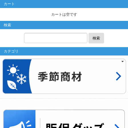
カート
カートは空です
検索
検索
カテゴリ