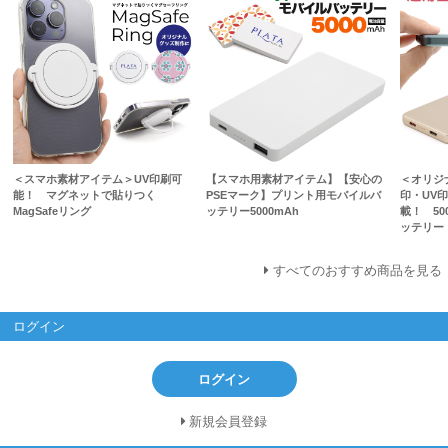
＜スマホ素材アイテム＞UV印刷可
【スマホ用素材アイテム】【安心の
＜オリジ
能！ マグネットで貼りつく
PSEマーク】プリント用モバイルバ
印・UV
MagSafeリング
ッテリー5000mAh
載！ 50
ッテリー
すべてのおすすめ商品を見る
ログイン
ログイン
新規会員登録