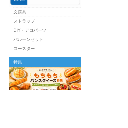
文房具
ストラップ
DIY・デコパーツ
バルーンセット
コースター
パーティーグッズ
特集
キッチン
スクィーズ