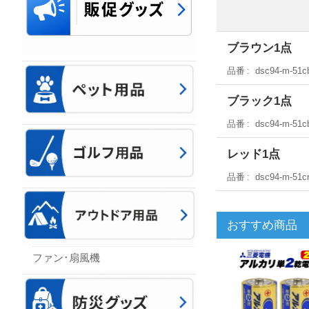
ブラウン1点
品番
dsc94-m-51c
ブラック1点
品番
dsc94-m-51c
レッド1点
品番
dsc94-m-51c
おすすめ商品
ファン･扇風機