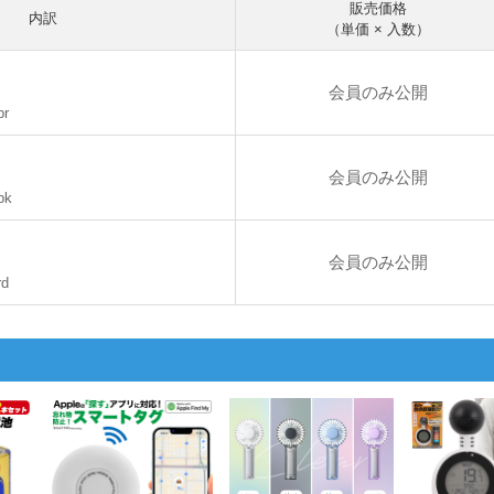
販売価格
内訳
（単価 × 入数）
会員のみ公開
br
会員のみ公開
bk
会員のみ公開
rd