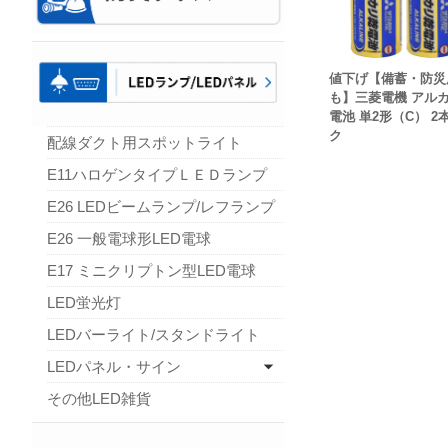
値下げ【備蓄・防災
も】三菱電機 アル
電池 単2形（C） 2
ク
配線ダクト用スポットライト
E11ハロゲンタイプＬＥＤランプ
E26 LEDビームランプ/レフランプ
E26 一般電球形LED電球
E17 ミニクリプトン型LED電球
LED蛍光灯
LEDバーライト/スタンドライト
LEDパネル・サイン
その他LED雑貨