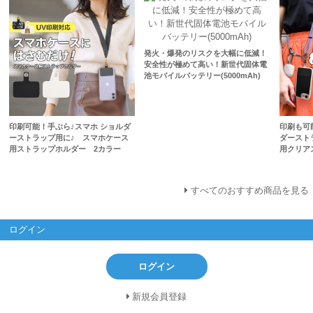
発火・爆発のリスクを大幅に低減！
安全性が極めて高い！新世代固体電
池モバイルバッテリー(5000mAh)
印刷可能！手ぶら♪スマホ ショルダ
印刷も可
ーストラップ用に♪ スマホケース
ダースト
用ストラップホルダー 2カラー
用クリア
すべてのおすすめ商品を見る
ログイン
ログイン
新規会員登録