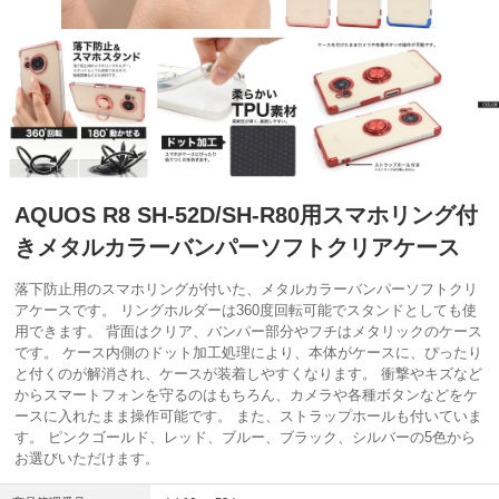
AQUOS R8 SH-52D/SH-R80用スマホリング付
きメタルカラーバンパーソフトクリアケース
落下防止用のスマホリングが付いた、メタルカラーバンパーソフトクリ
アケースです。 リングホルダーは360度回転可能でスタンドとしても使
用できます。 背面はクリア、バンパー部分やフチはメタリックのケース
です。 ケース内側のドット加工処理により、本体がケースに、ぴったり
と付くのが解消され、ケースが装着しやすくなります。 衝撃やキズなど
からスマートフォンを守るのはもちろん、カメラや各種ボタンなどをケ
ースに入れたまま操作可能です。 また、ストラップホールも付いていま
す。 ピンクゴールド、レッド、ブルー、ブラック、シルバーの5色から
お選びいただけます。