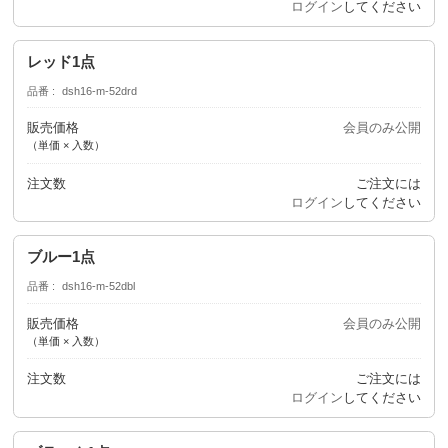
ログイン
してください
レッド1点
品番
dsh16-m-52drd
販売価格
会員のみ公開
（単価 × 入数）
注文数
ご注文には
ログイン
してください
ブルー1点
品番
dsh16-m-52dbl
販売価格
会員のみ公開
（単価 × 入数）
注文数
ご注文には
ログイン
してください