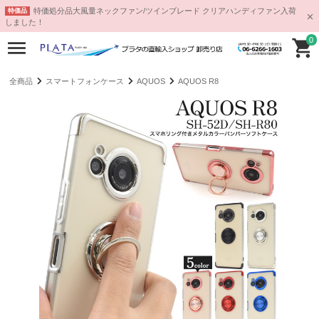
特価処分品大風量ネックファン/ツインブレード クリアハンディファン入荷
特価品
しました！
0
全商品
スマートフォンケース
AQUOS
AQUOS R8