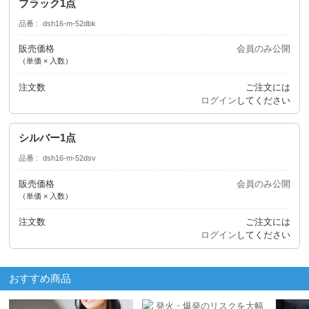
ブラック1点
品番
dsh16-m-52dbk
販売価格
会員のみ公開
（単価 × 入数）
注文数
ご注文には
ログイン
してください
シルバー1点
品番
dsh16-m-52dsv
販売価格
会員のみ公開
（単価 × 入数）
注文数
ご注文には
ログイン
してください
おすすめ商品