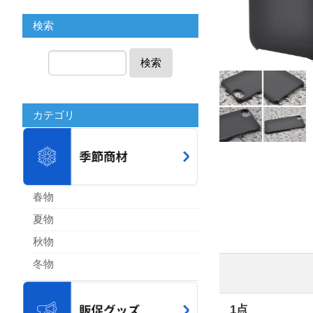
検索
検索
カテゴリ
春物
夏物
秋物
冬物
1点