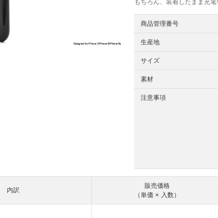
もちろん、装着したまま充電
商品管理番号
生産地
サイズ
素材
注意事項
販売価格
内訳
（単価 × 入数）