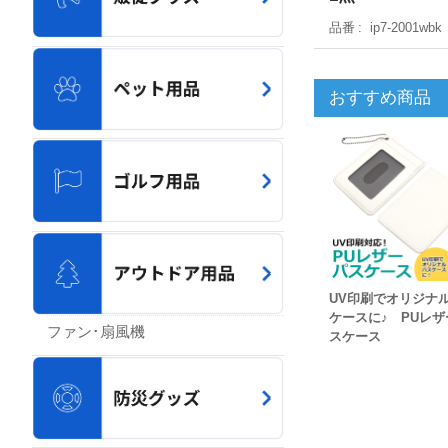
品番
ip7-2001wbk
おすすめ商品
UV印刷でオリジナ
ケースに♪ PUレザ
ファン･扇風機
スケース