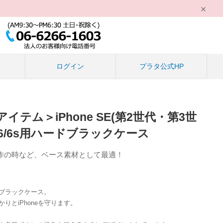
る
ログイン
プラタ公式HP
テム＞iPhone SE(第2世代・第3世
one6/6s用ハードブラックケース
作の時など、ベース素材として最適！
ブラックケース。
りとiPhoneを守ります。