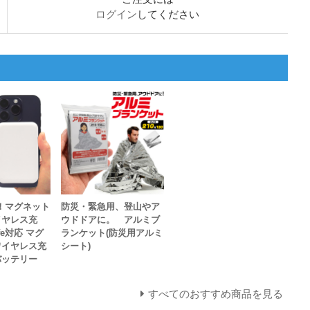
ログイン
してください
！マグネット
防災・緊急用、登山やア
イヤレス充
ウドドアに。 アルミブ
fe対応 マグ
ランケット(防災用アルミ
ワイヤレス充
シート)
バッテリー
すべてのおすすめ商品を見る