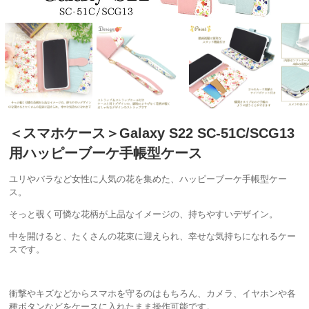
＜スマホケース＞Galaxy S22 SC-51C/SCG13
用ハッピーブーケ手帳型ケース
ユリやバラなど女性に人気の花を集めた、ハッピーブーケ手帳型ケー
ス。
そっと覗く可憐な花柄が上品なイメージの、持ちやすいデザイン。
中を開けると、たくさんの花束に迎えられ、幸せな気持ちになれるケー
スです。
衝撃やキズなどからスマホを守るのはもちろん、カメラ、イヤホンや各
種ボタンなどをケースに入れたまま操作可能です。