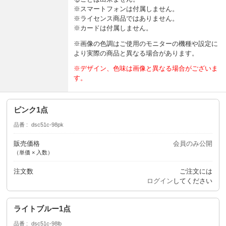
※スマートフォンは付属しません。
※ライセンス商品ではありません。
※カードは付属しません。
※画像の色調はご使用のモニターの機種や設定に
より実際の商品と異なる場合があります。
※デザイン、色味は画像と異なる場合がございま
す。
ピンク1点
品番
dsc51c-98pk
販売価格
会員のみ公開
（単価 × 入数）
注文数
ご注文には
ログイン
してください
ライトブルー1点
品番
dsc51c-98lb