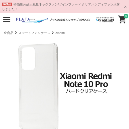
特価処分品大風量ネックファン/ツインブレード クリアハンディファン入荷
特価品
しました！
0
全商品
スマートフォンケース
Xiaomi