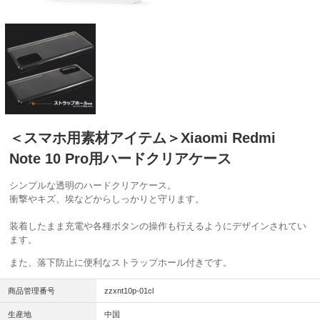
＜スマホ用素材アイテム＞Xiaomi Redmi
Note 10 Pro用ハードクリアケース
シンプルな透明のハードクリアケース。
衝撃やキズ、埃などからしっかりと守ります。
装着したまま充電や各種ボタンの操作も行えるようにデザインされてい
ます。
また、落下防止に便利なストラップホール付きです。
商品管理番号
zzxnt10p-01cl
生産地
中国