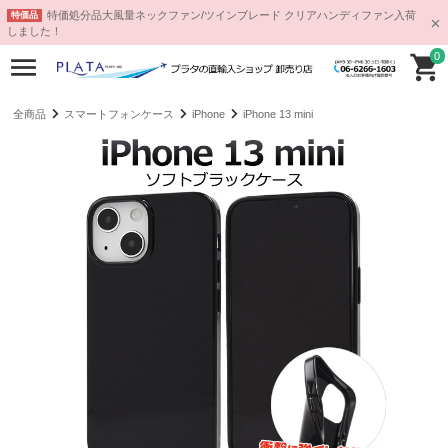
特価処分品大風量ネックファン/ツインブレード クリアハンディファン入荷
特価品
しました！
0
全商品
スマートフォンケース
iPhone
iPhone 13 mini