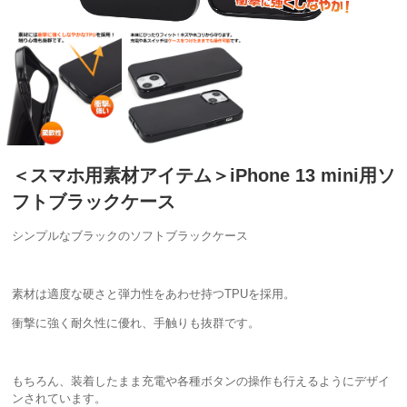
＜スマホ用素材アイテム＞iPhone 13 mini用ソ
フトブラックケース
シンプルなブラックのソフトブラックケース
素材は適度な硬さと弾力性をあわせ持つTPUを採用。
衝撃に強く耐久性に優れ、手触りも抜群です。
もちろん、装着したまま充電や各種ボタンの操作も行えるようにデザイ
ンされています。