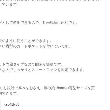
しています。
ドとして使用できるので、動画視聴に便利です。
帳のように使うことができます。
すい縦型のカードポケットが付いています。
ット内蔵タイプなので開閉が簡単です。
スなのでしっかりとスマートフォンを固定できます。
なし設計で厚みをおさえ、厚み約18mmの薄型サイズを実
納できます。
dso41b-88