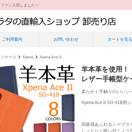
ィファン入荷しました！
ご利用案内
お問い合わせ
カートを見
ォンケース
Xperia
Xperia Ace II
羊本革を使用！ Xp
レザー手帳型ケ
柔らかく手触りのいいシー
Xperia Ace II SO
高級感あふれるシープス
しっとりと吸い付くよう