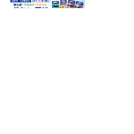
手帳用素材
ハードケース
ソフトケース
その他印刷用素材/パーツ
印刷素材コースター
2026年8月
日
月
火
水
木
金
土
1
2
3
4
5
6
7
8
9
10
11
12
13
14
15