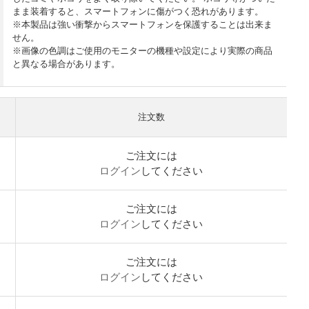
まま装着すると、スマートフォンに傷がつく恐れがあります。
※本製品は強い衝撃からスマートフォンを保護することは出来ま
せん。
※画像の色調はご使用のモニターの機種や設定により実際の商品
と異なる場合があります。
注文数
ご注文には
ログイン
してください
ご注文には
ログイン
してください
ご注文には
ログイン
してください