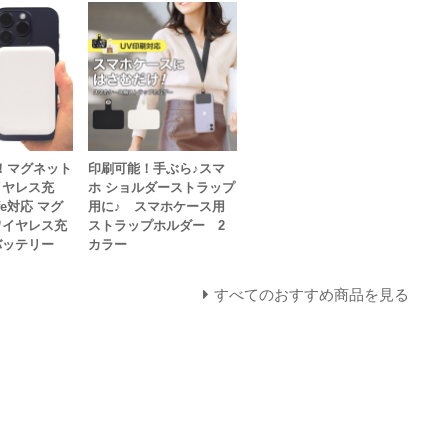
！マグネット
印刷可能！手ぶら♪スマ
イヤレス充
ホ ショルダーストラップ
fe対応 マグ
用に♪ スマホケース用
ワイヤレス充
ストラップホルダー 2
バッテリー
カラー
すべてのおすすめ商品を見る