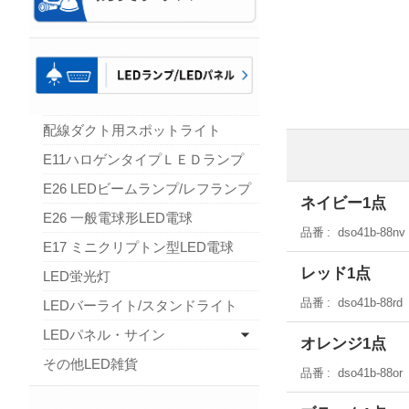
配線ダクト用スポットライト
E11ハロゲンタイプＬＥＤランプ
E26 LEDビームランプ/レフランプ
ネイビー1点
E26 一般電球形LED電球
品番
dso41b-88nv
E17 ミニクリプトン型LED電球
レッド1点
LED蛍光灯
品番
dso41b-88rd
LEDバーライト/スタンドライト
LEDパネル・サイン
オレンジ1点
その他LED雑貨
品番
dso41b-88or