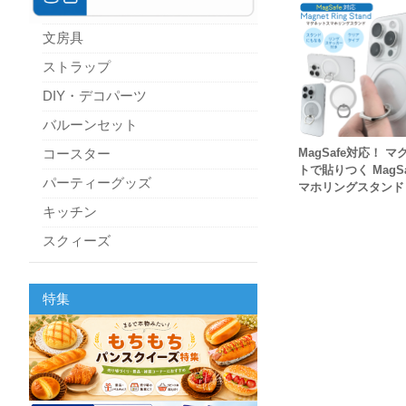
文房具
ストラップ
DIY・デコパーツ
バルーンセット
MagSafe対応！ マ
コースター
トで貼りつく MagSa
パーティーグッズ
マホリングスタンド
キッチン
スクィーズ
特集