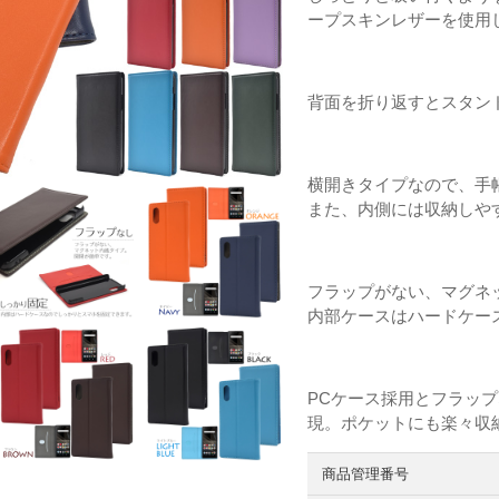
ープスキンレザーを使用
背面を折り返すとスタン
横開きタイプなので、手
また、内側には収納しや
フラップがない、マグネ
内部ケースはハードケー
PCケース採用とフラップ
現。ポケットにも楽々収
商品管理番号