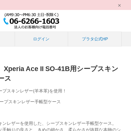
る
ログイン
プラタ公式HP
eria Ace II SO-41B用シープスキン
ース
プスキンレザー(羊本革)を使用！
-41B用シープスキンレザー手帳型ケース
キンレザーを使用した、シープスキンレザー手帳型ケース。
な手触りの良さと、きめの細かさ、柔らかさが抜群な本物のシ