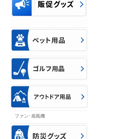
ファン･扇風機