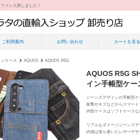
ィファン入荷しました！
ご利用案内
お問い合わせ
カートを見
ォンケース
AQUOS
AQUOS R5G
AQUOS R5G S
イン手帳型ケー
ジーンズデザインの手帳型ケ
衝撃やキズなどから
スマート
内部ケースはソフトケースな
リアルなダメージジーンズデ
内側は落ち着いたレザーデザ