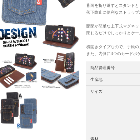
背面を折り返すとスタンドと
落下防止に便利なストラップ
開閉が簡単な上下式マグネッ
閉じるだけでしっかりとケー
横開きタイプなので、手帳
また、内側に3つのカードポ
商品管理番号
生産地
サイズ
素材