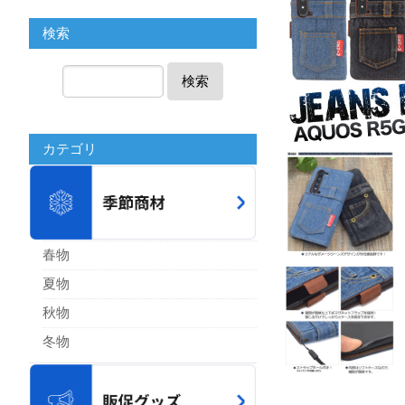
検索
検索
カテゴリ
春物
夏物
秋物
冬物