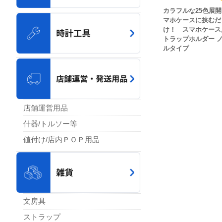
カラフルな25色展
マホケースに挟むだ
け！ スマホケース
トラップホルダー 
ルタイプ
店舗運営用品
什器/トルソー等
値付け/店内ＰＯＰ用品
文房具
ストラップ