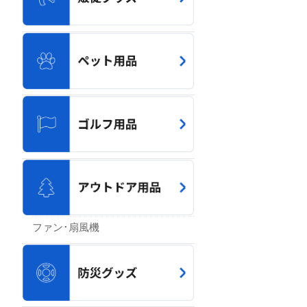
ファン･扇風機