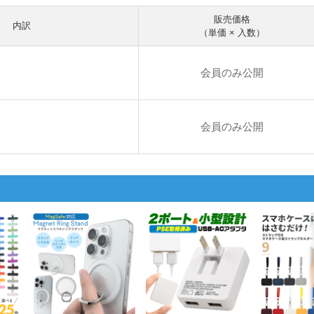
販売価格
内訳
（単価 × 入数）
会員のみ公開
a
会員のみ公開
b