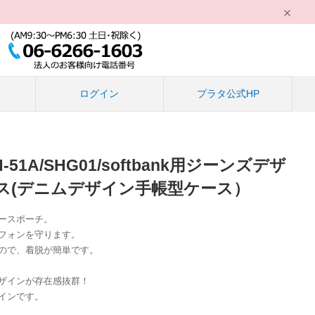
る
ログイン
プラタ公式HP
H-51A/SHG01/softbank用ジーンズデザ
ス(デニムデザイン手帳型ケース）
ースポーチ。
フォン
を守ります。
ので、着脱が簡単です。
ザインが存在感抜群！
インです。