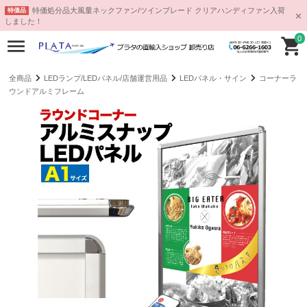
特価処分品大風量ネックファン/ツインブレード クリアハンディファン入荷
特価品
しました！
0
全商品
LEDランプ/LEDパネル/店舗運営用品
LEDパネル・サイン
コーナーラ
ウンドアルミフレーム