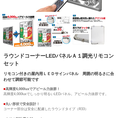
ラウンドコーナーLEDパネルＡ１調光リモコン
セット
リモコン付きの屋内用ＬＥＤサインパネル 周囲の明るさに合
わせて調節可能です
■
高輝度4,000luxでアピール力抜群！
高輝度4,000luxでしっかり明るいLEDパネル。アピール力抜群です。
■
丸い形状で安全設計！
コーナー部分は安全に配慮したラウンドタイプ（R33）