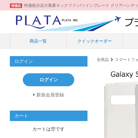
特価処分品大風量ネックファン/ツインブレード クリアハンデ
特価品
商品一覧
クイックオーダー
全商品
スマートフ
ログイン
ログイン
新規会員登録
カート
カートは空です