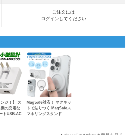
ご注文には
ログイン
してください
ンジ！】 ス
MagSafe対応！ マグネッ
ム機の充電な
トで貼りつく MagSafeス
トUSB-AC
マホリングスタンド