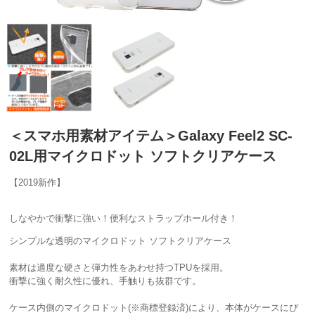
＜スマホ用素材アイテム＞Galaxy Feel2 SC-
02L用マイクロドット ソフトクリアケース
【2019新作】
しなやかで衝撃に強い！便利なストラップホール付き！
シンプルな透明のマイクロドット ソフトクリアケース
素材は適度な硬さと弾力性をあわせ持つTPUを採用。
衝撃に強く耐久性に優れ、手触りも抜群です。
ケース内側のマイクロドット(※商標登録済)により、本体がケースにぴ