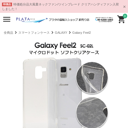
特価処分品大風量ネックファン/ツインブレード クリアハンディファン入荷
特価品
しました！
0
全商品
スマートフォンケース
GALAXY
Galaxy Feel2