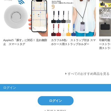
Appleの「探す」に対応！ 忘れ物防
カラフル9色♪ ストラップ付き スマ
印刷可能
止 スマートタグ
ホケース用ストラップホルダー
ーストラ
用ストラ
すべてのおすすめ商品を見る
ログイン
ログイン