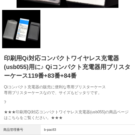
印刷用Qi対応コンパクトワイヤレス充電器
(usb055)用に♪ Qiコンパクト充電器用ブリスタ
ーケース119番+83番+84番
Qiコンパクト充電器の販売に便利な専用ブリスターケース
専用ブリスターケースなので、サイズもピッタリです。
?
★★★印刷用Qi対応コンパクトワイヤレス充電器(usb055)の商品ページ
はこちらをご覧ください。★★★
商品管理番号
b-pac83