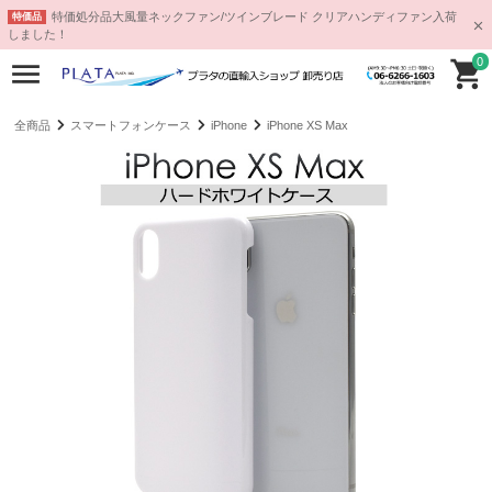
特価処分品大風量ネックファン/ツインブレード クリアハンディファン入荷
特価品
しました！
0
全商品
スマートフォンケース
iPhone
iPhone XS Max