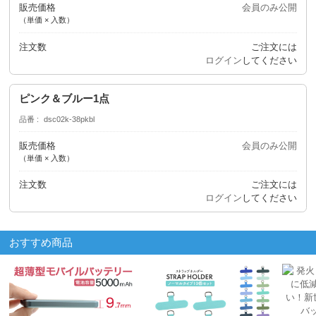
販売価格
会員のみ公開
（単価 × 入数）
注文数
ご注文には
ログイン
してください
ピンク＆ブルー1点
品番
dsc02k-38pkbl
販売価格
会員のみ公開
（単価 × 入数）
注文数
ご注文には
ログイン
してください
おすすめ商品