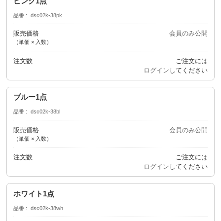
ピンク1点
品番
dsc02k-38pk
販売価格
会員のみ公開
（単価 × 入数）
注文数
ご注文には
ログイン
してください
ブルー1点
品番
dsc02k-38bl
販売価格
会員のみ公開
（単価 × 入数）
注文数
ご注文には
ログイン
してください
ホワイト1点
品番
dsc02k-38wh