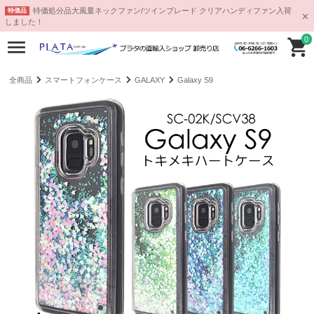
特価処分品大風量ネックファン/ツインブレード クリアハンディファン入荷
特価品
しました！
0
全商品
スマートフォンケース
GALAXY
Galaxy S9