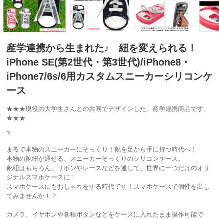
産学連携から生まれた♪ 紐を変えられる！
iPhone SE(第2世代・第3世代)/iPhone8・
iPhone7/6s/6用カスタムスニーカーシリコンケ
ース
★★★現役の大学生さんとの共同でデザインした、産学連携商品です。
★★★
?
まるで本物のスニーカーにそっくり！靴を足から手に持つ時代へ！
本物の靴紐が通せる、スニーカーそっくりのシリコンケース。
靴紐はもちろん、リボンやレースなどを通して、世界に一つだけのオリ
ジナルスマホケースに！
スマホケースにもおしゃれをする時代です！スマホケースで個性を出し
てみませんか！？
カメラ、イヤホンや各種ボタンなどをケースに入れたまま操作可能で