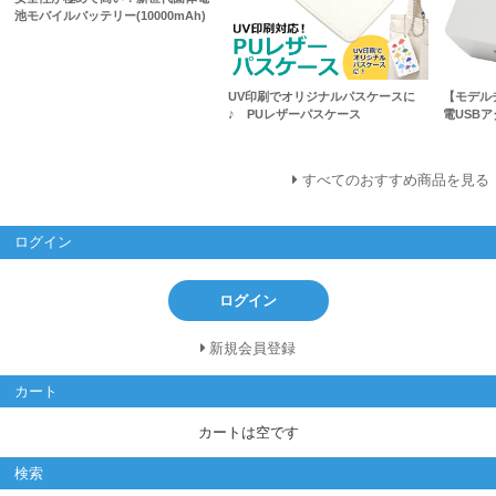
池モバイルバッテリー(10000mAh)
UV印刷でオリジナルパスケースに
【モデル
♪ PUレザーパスケース
電USB
すべてのおすすめ商品を見る
ログイン
ログイン
新規会員登録
カート
カートは空です
検索