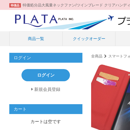
特価処分品大風量ネックファン/ツインブレード クリアハンデ
特価品
商品一覧
クイックオーダー
全商品
スマートフ
ログイン
ログイン
新規会員登録
カート
カートは空です