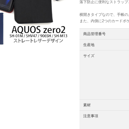
落下防止に便利なストラップ
横開きタイプなので、手帳
また、内側に2つのカードポ
商品管理番号
生産地
サイズ
素材
注意事項