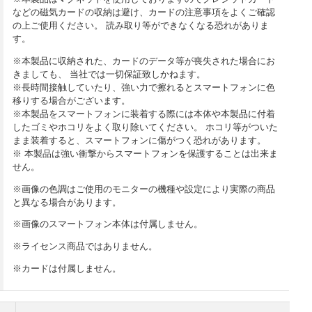
などの磁気カードの収納は避け、カードの注意事項をよくご確認
の上ご使用ください。 読み取り等ができなくなる恐れがありま
す。
※本製品に収納された、カードのデータ等が喪失された場合にお
きましても、 当社では一切保証致しかねます。
※長時間接触していたり、強い力で擦れるとスマートフォンに色
移りする場合がございます。
※本製品をスマートフォンに装着する際には本体や本製品に付着
したゴミやホコリをよく取り除いてください。 ホコリ等がついた
まま装着すると、スマートフォンに傷がつく恐れがあります。
※ 本製品は強い衝撃からスマートフォンを保護することは出来ま
せん。
※画像の色調はご使用のモニターの機種や設定により実際の商品
と異なる場合があります。
※画像のスマートフォン本体は付属しません。
※ライセンス商品ではありません。
※カードは付属しません。