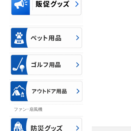
ファン･扇風機