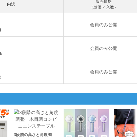
販売価格
内訳
（単価 × 入数）
会員のみ公開
l
会員のみ公開
bk
会員のみ公開
d
3段階の高さと角度調