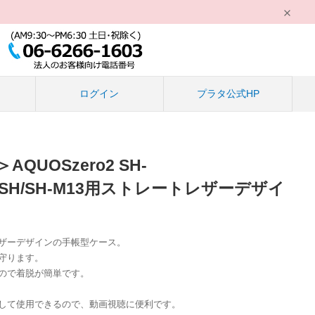
る
ログイン
プラタ公式HP
QUOSzero2 SH-
906SH/SH-M13用ストレートレザーデザイ
ザーデザインの手帳型ケース。
守ります。
ので着脱が簡単です。
して使用できるので、動画視聴に便利です。