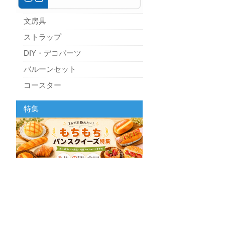
文房具
ストラップ
DIY・デコパーツ
バルーンセット
コースター
パーティーグッズ
特集
キッチン
スクィーズ