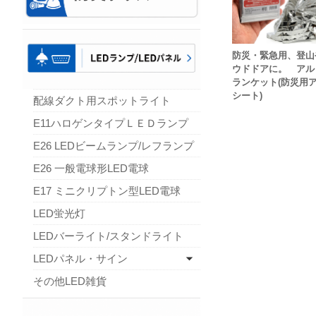
防災・緊急用、登山
ウドドアに。 アル
ランケット(防災用
シート)
配線ダクト用スポットライト
E11ハロゲンタイプＬＥＤランプ
E26 LEDビームランプ/レフランプ
E26 一般電球形LED電球
E17 ミニクリプトン型LED電球
LED蛍光灯
LEDバーライト/スタンドライト
LEDパネル・サイン
その他LED雑貨