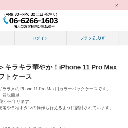
る
ログイン
プラタ公式HP
ラキラ華やか！iPhone 11 Pro Max
フトケース
メのiPhone 11 Pro Max用カラーバックケースです。
、着脱簡単。
xを埃や傷から守ります。
充電や各種ボタンの操作も行えるように設計されています。