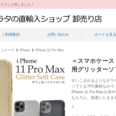
ィファン入荷しました！
ご利用案内
お問い合わせ
カートを見
ォンケース
iPhone
iPhone 11 Pro Max
＜スマホケース＞キ
用グリッターソ
すいこまれるようなギラギララ
ソフトなTPU素材なので
iPhone 11 Pro Ma
もちろん、装着したまま
?