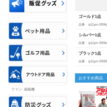
ゴールド1点
品番
ip11pm-3058
シルバー1点
品番
ip11pm-3058
ブラック1点
品番
ip11pm-3058
おすすめ商品
ファン･扇風機