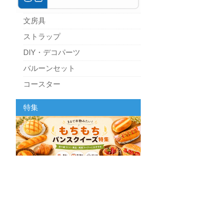
文房具
ストラップ
DIY・デコパーツ
バルーンセット
コースター
パーティーグッズ
特集
キッチン
スクィーズ