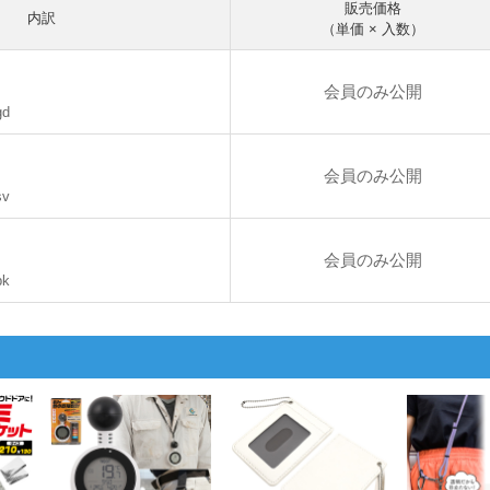
販売価格
内訳
（単価 × 入数）
会員のみ公開
gd
会員のみ公開
sv
会員のみ公開
bk