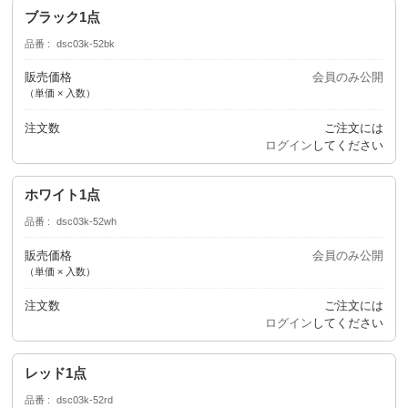
ブラック1点
品番
dsc03k-52bk
販売価格
会員のみ公開
（単価 × 入数）
注文数
ご注文には
ログイン
してください
ホワイト1点
品番
dsc03k-52wh
販売価格
会員のみ公開
（単価 × 入数）
注文数
ご注文には
ログイン
してください
レッド1点
品番
dsc03k-52rd