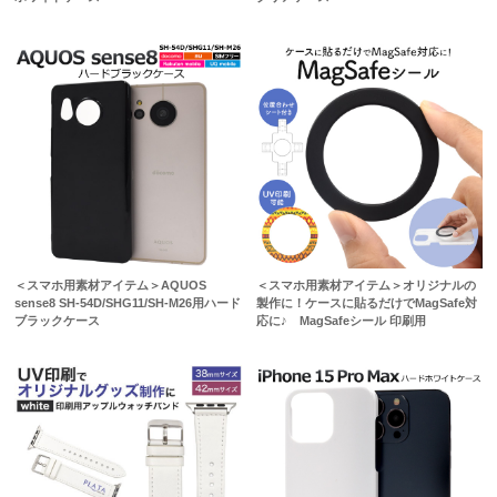
＜スマホ用素材アイテム＞AQUOS
＜スマホ用素材アイテム＞オリジナルの
sense8 SH-54D/SHG11/SH-M26用ハード
製作に！ケースに貼るだけでMagSafe対
ブラックケース
応に♪ MagSafeシール 印刷用