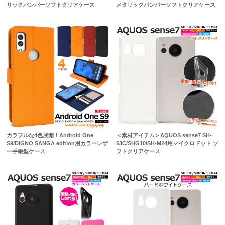
リックバンパーソフトクリアケース
メタリックバンパーソフトクリアケース
カラフルな4色展開！Android One
＜素材アイテム＞AQUOS sense7 SH-
S9/DIGNO SANGA edition用カラーレザ
53C/SHG10/SH-M24用マイクロドット ソ
ー手帳型ケース
フトクリアケース